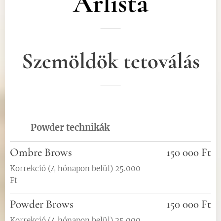
Árlista
Szemöldök tetoválás
Powder technikák
Ombre Brows
150 000 Ft
Korrekció (4 hónapon belül) 25.000
Ft
Powder Brows
150 000 Ft
Korrekció (4 hónapon belül) 25.000