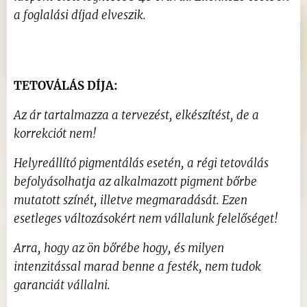
a foglalási díjad elveszik.
TETOVÁLÁS DÍJA:
Az ár tartalmazza a tervezést, elkészítést, de a
korrekciót nem!
Helyreállító pigmentálás esetén, a régi tetoválás
befolyásolhatja az alkalmazott pigment bőrbe
mutatott színét, illetve megmaradását. Ezen
esetleges változásokért nem vállalunk felelőséget!
Arra, hogy az ön bőrébe hogy, és milyen
intenzitással marad benne a festék, nem tudok
garanciát vállalni.