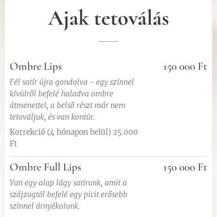
Ajak tetoválás
Ombre Lips
150 000 Ft
Fél satír újra gondolva - egy színnel
kívülről befelé haladva ombre
átmenettel, a belső részt már nem
tetováljuk, és van kontúr.
Korrekció (4 hónapon belül) 25.000
Ft
Ombre Full Lips
150 000 Ft
Van egy alap lágy satírunk, amit a
szájzugtól befelé egy picit erősebb
színnel árnyékolunk.