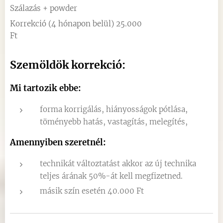
Szálazás + powder
Korrekció (4 hónapon belül) 25.000
Ft
Szemöldök korrekció:
Mi tartozik ebbe:
forma korrigálás, hiányosságok pótlása,
töményebb hatás, vastagítás, melegítés,
Amennyiben szeretnél:
technikát változtatást akkor az új technika
teljes árának 50%-át kell megfizetned.
másik szín esetén 40.000 Ft