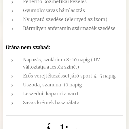
Fehérítő kozmetikai kezelés
Gyümölcssavas hámlasztás
Nyugtató szedése (elernyed az izom)
Bármilyen anfetamin származék szedése
Utána nem szabad:
Napozás, szolárium 8-10 napig ( UV
változtatja a festék színét)
Erős verejtékezéssel járó sport 4-5 napig
Uszoda, szanuna 10 napig
Leszedni, kaparni a varrt
Savas krémek használata