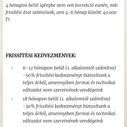
4 hónapon belül igénybe nem vett korrekció esetén, már
frissítési árat számolunk, ami 4-6 hónap között: 40.000
Ft
FRISSÍTÉSI KEDVEZMÉNYEK:
6-12 hónapon belül (1. alkalomtól számítva)
-50% frissítési kedvezményt biztosítunk a
teljes árból, amennyiben formai és technikai
változást nem szeretnének vendégeink
18 hónapon belül (1. alkalomtól számítva)
-30% frissítési kedvezményt biztosítunk a
teljes árból, amennyiben formai és technikai
változást nem szeretnének vendégeink