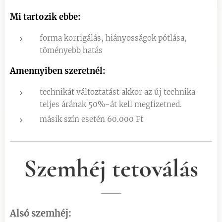
Mi tartozik ebbe:
forma korrigálás, hiányosságok pótlása,
töményebb hatás
Amennyiben szeretnél:
technikát változtatást akkor az új technika
teljes árának 50%-át kell megfizetned.
másik szín esetén 60.000 Ft
Szemhéj tetoválás
Alsó szemhéj: