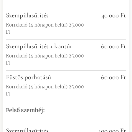
Szempillasűrítés
40 000 Ft
Korrekció (4 hónapon belül) 25.000
Ft
Szempillasűrítés + kontúr
60 000 Ft
Korrekció (4 hónapon belül) 25.000
Ft
Füstös porhatású
60 000 Ft
Korrekció (4 hónapon belül) 25.000
Ft
Felső szemhéj:
Szempillasűrítés
100 000 Ft