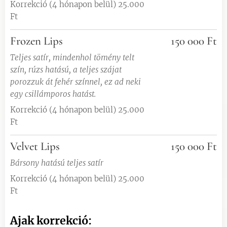
Korrekció (4 hónapon belül) 25.000
Ft
Frozen Lips
150 000 Ft
Teljes satír, mindenhol tömény telt
szín, rúzs hatású, a teljes szájat
porozzuk át fehér színnel, ez ad neki
egy csillámporos hatást.
Korrekció (4 hónapon belül) 25.000
Ft
Velvet Lips
150 000 Ft
Bársony hatású teljes satír
Korrekció (4 hónapon belül) 25.000
Ft
Ajak korrekció: