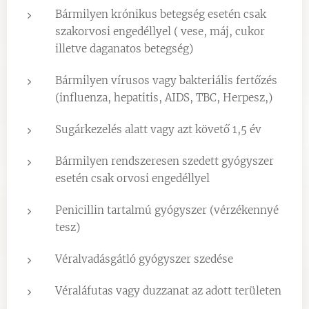
Bármilyen krónikus betegség esetén csak
szakorvosi engedéllyel ( vese, máj, cukor
illetve daganatos betegség)
Bármilyen vírusos vagy bakteriális fertőzés
(influenza, hepatitis, AIDS, TBC, Herpesz,)
Sugárkezelés alatt vagy azt követő 1,5 év
Bármilyen rendszeresen szedett gyógyszer
esetén csak orvosi engedéllyel
Penicillin tartalmú gyógyszer (vérzékennyé
tesz)
Véralvadásgátló gyógyszer szedése
Véraláfutas vagy duzzanat az adott területen