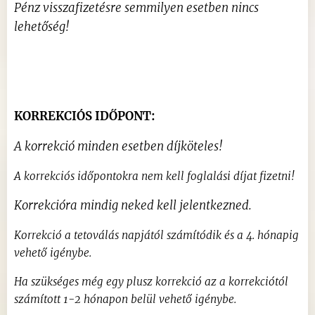
Pénz visszafizetésre semmilyen esetben nincs
lehetőség!
KORREKCIÓS IDŐPONT:
A korrekció minden esetben díjköteles!
A korrekciós időpontokra nem kell foglalási díjat fizetni!
Korrekcióra mindig neked kell jelentkezned.
Korrekció a tetoválás napjától számítódik és a 4. hónapig
vehető igénybe.
Ha szükséges még egy plusz korrekció az a korrekciótól
számított 1-2 hónapon belül vehető igénybe.