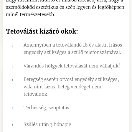
szemöldököd esztétikus és szép legyen és legfőképpen
minél természetesebb.
Tetoválást kizáró okok:
Amennyiben a tetoválandó 18 év alatti, írásos
engedély szükséges a szülő telefonszámával.
Várandós hölgyek tetoválását nem vállaljuk!
Betegség esetén orvosi engedély szükséges,
valamint lázas, beteg vendéget nem
tetoválunk!
Terhesség, szoptatás
Szülés után 3 hónapig