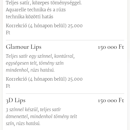
Teljes satír, közepes töménységgel.
Aquarelle technika és a rúzs
technika közötti hatás
Korrekció (4 hónapon belül) 25.000
Ft
Glamour Lips
150 000 Ft
Teljes satír egy színnel, kontúrral,
egységesen telt, tömény szín
mindenhol, rúzs hatású.
Korrekció (4 hónapon belül) 25.000
Ft
3D Lips
150 000 Ft
3 színnel készül, teljes satír
átmenettel, mindenhol tömény telt
szín, rúzs hatású.