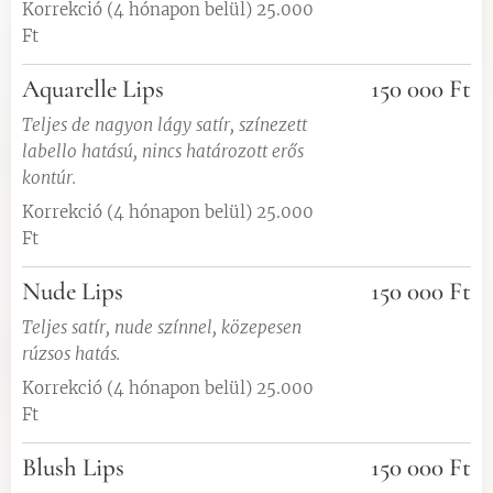
Korrekció (4 hónapon belül) 25.000
Ft
Aquarelle Lips
150 000 Ft
Teljes de nagyon lágy satír, színezett
labello hatású, nincs határozott erős
kontúr.
Korrekció (4 hónapon belül) 25.000
Ft
Nude Lips
150 000 Ft
Teljes satír, nude színnel, közepesen
rúzsos hatás.
Korrekció (4 hónapon belül) 25.000
Ft
Blush Lips
150 000 Ft