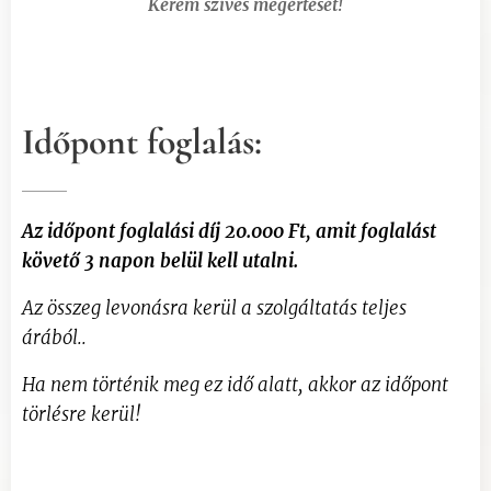
Kérem szíves megértését!
Időpont foglalás:
Az időpont foglalási díj 20.000 Ft, amit foglalást
követő 3 napon belül kell utalni.
Az összeg levonásra kerül a szolgáltatás teljes
árából..
Ha nem történik meg ez idő alatt, akkor az időpont
törlésre kerül!