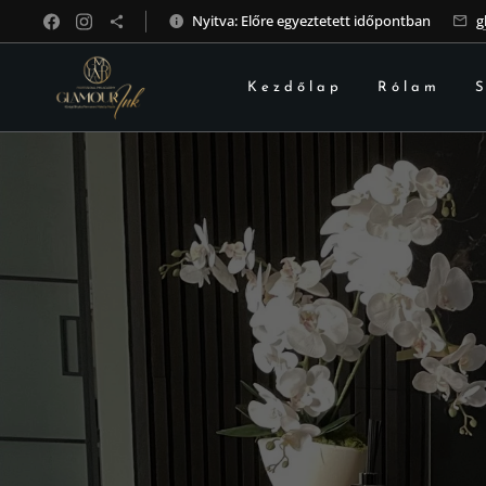
Nyitva: Előre egyeztetett időpontban
g
Kezdőlap
Rólam