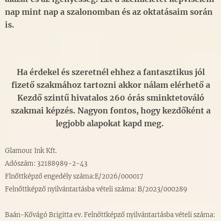
nap mint nap a szalonomban és az oktatásaim során
is.
Ha érdekel és szeretnél ehhez a fantasztikus jól
fizető szakmához tartozni akkor nálam elérhető a
Kezdő szintű hivatalos 260 órás sminktetováló
szakmai képzés. Nagyon fontos, hogy kezdőként a
legjobb alapokat kapd meg.
Glamour Ink Kft.
Adószám: 32188989-2-43
Flnőttképző engedély száma:E/2026/000017
Felnőttképző nyilvántartásba vételi száma: B/2023/000289
Baán-Kővágó Brigitta ev.
Felnőttképző nyilvántartásba vételi száma: