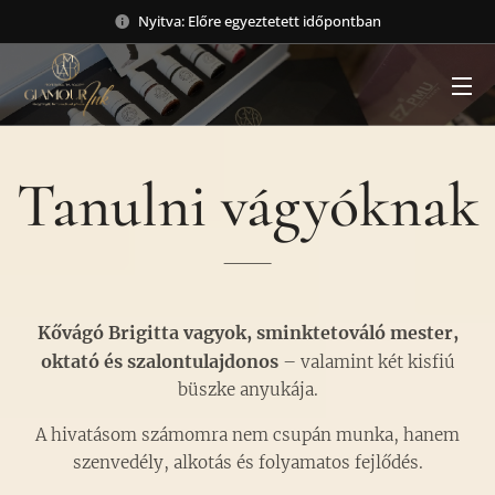
Nyitva: Előre egyeztetett időpontban
Tanulni vágyóknak
Kővágó Brigitta vagyok, sminktetováló mester,
oktató és szalontulajdonos
– valamint két kisfiú
büszke anyukája.
A hivatásom számomra nem csupán munka, hanem
szenvedély, alkotás és folyamatos fejlődés.