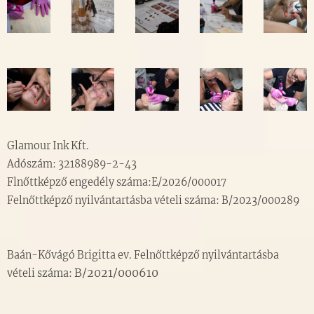
Glamour Ink Kft.
Adószám: 32188989-2-43
Flnőttképző engedély száma:E/2026/000017
Felnőttképző nyilvántartásba vételi száma: B/2023/000289
Baán-Kővágó Brigitta ev.
Felnőttképző nyilvántartásba
B/2021/000610
vételi száma: