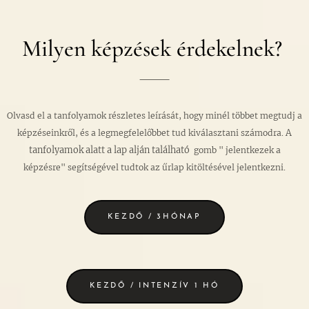
Milyen képzések érdekelnek?
Olvasd el a tanfolyamok részletes leírását, hogy minél többet megtudj a
A
képzéseinkről, és a legmegfelelőbbet tud kiválasztani számodra.
tanfolyamok alatt a lap alján található
gomb " jelentkezek a
képzésre" segítségével tudtok az űrlap kitöltésével jelentkezni.
KEZDŐ / 3HÓNAP
KEZDŐ / INTENZÍV 1 HÓ