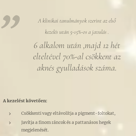
A klinikai tanulmányok szerint az első
kezelés után 5-15%-os a javulás .
6 alkalom után ,majd 12 hét
elteltével 70%-al csökkent az
aknés gyulladások száma.
A kezelést követően:
Csökkenti vagy eltávolítja a pigment-foltokat,
Javítja a finom ráncok és a pattanásos hegek
megjelenését.