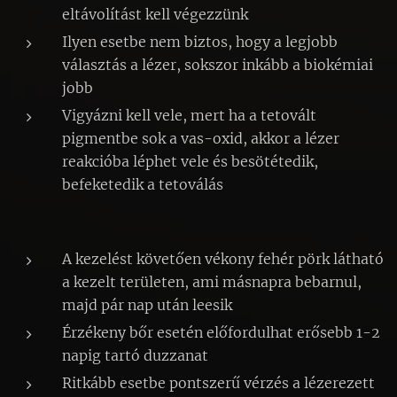
eltávolítást kell végezzünk
Ilyen esetbe nem biztos, hogy a legjobb
választás a lézer, sokszor inkább a biokémiai
jobb
Vigyázni kell vele, mert ha a tetovált
pigmentbe sok a vas-oxid, akkor a lézer
reakcióba léphet vele és besötétedik,
befeketedik a tetoválás
A kezelést követően vékony fehér pörk látható
a kezelt területen, ami másnapra bebarnul,
majd pár nap után leesik
Érzékeny bőr esetén előfordulhat erősebb 1-2
napig tartó duzzanat
Ritkább esetbe pontszerű vérzés a lézerezett