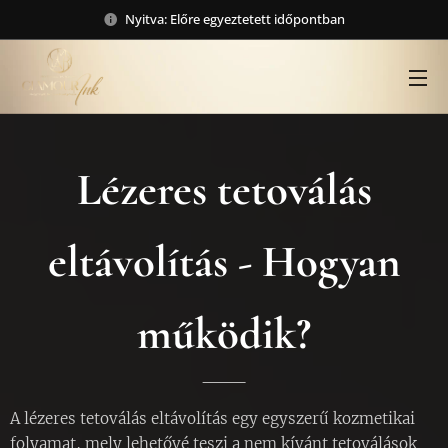
Nyitva: Előre egyeztetett időpontban
Lézeres tetoválás
eltávolítás - Hogyan
működik?
A lézeres tetoválás eltávolítás egy egyszerű kozmetikai
folyamat, mely lehetővé teszi a nem kívánt tetoválások