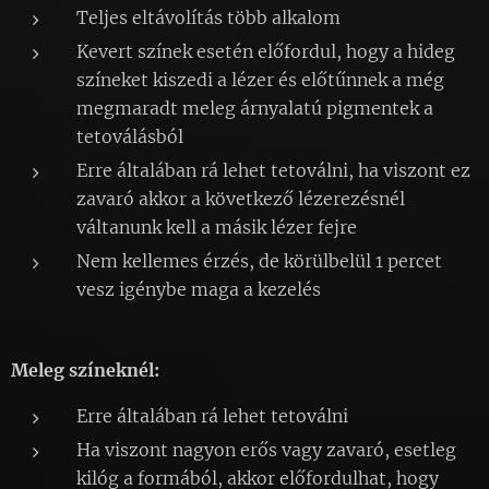
Teljes eltávolítás több alkalom
Kevert színek esetén előfordul, hogy a hideg
színeket kiszedi a lézer és előtűnnek a még
megmaradt meleg árnyalatú pigmentek a
tetoválásból
Erre általában rá lehet tetoválni, ha viszont ez
zavaró akkor a következő lézerezésnél
váltanunk kell a másik lézer fejre
Nem kellemes érzés, de körülbelül 1 percet
vesz igénybe maga a kezelés
Meleg színeknél:
Erre általában rá lehet tetoválni
Ha viszont nagyon erős vagy zavaró, esetleg
kilóg a formából, akkor előfordulhat, hogy