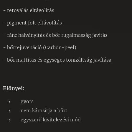
- tetoválás eltávolítás
- pigment folt eltávolítás
- ránc halványítás és bőr rugalmasság javítás
- bőrrejuvenáció (Carbon-peel)
- bőr mattítás és egységes tonizáltság javítása
Előnyei:
gyors
nem károsítja a bőrt
egyszerű kivitelezési mód