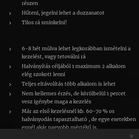
részen
Hűteni, jegelni lehet a duzzanatot
Tilos rá sminkelni!
6-8 hét múlva lehet legkorábban ismételni a
kezelést, vagy tetoválni rá
Halványítás céljából 1 maximum 2 alkalom
elég szokott lenni
Teljes eltávolítás több alkalom is lehet
Nem kellemes érzés, de körülbelül 1 percet
vesz igénybe maga a kezelés
Már az első kezelésnél kb. 60-70 % os
halványodás tapasztalható , de egye esetekben
ennél akár nagyobb mértékű is.