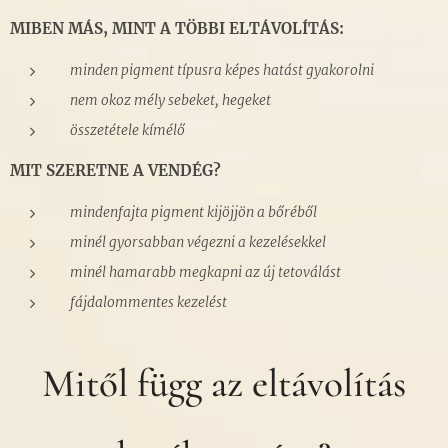
MIBEN MÁS, MINT A TÖBBI ELTÁVOLÍTÁS:
minden pigment típusra képes hatást gyakorolni
nem okoz mély sebeket, hegeket
összetétele kímélő
MIT SZERETNE A VENDÉG?
mindenfajta pigment kijöjjön a bőréből
minél gyorsabban végezni a kezelésekkel
minél hamarabb megkapni az új tetoválást
fájdalommentes kezelést
Mitől függ az eltávolítás