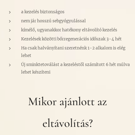
a kezelés biztonságos
nem jár hosszú sebgyógyulással
kímélő, ugyanakkor hatékony eltávolító kezelés
Kezelések közötti bőrregenerációs időszak 3-4 hét
Ha csak halványítani szeretnénk 1-2 alkalom is elég
lehet
Új sminktetoválást a kezeléstől számított 6 hét múlva
lehet készíteni
Mikor ajánlott az
eltávolítás?