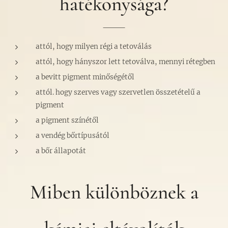
hatékonysága?
attól, hogy milyen régi a tetoválás
attól, hogy hányszor lett tetoválva, mennyi rétegben
a bevitt pigment minőségétől
attól. hogy szerves vagy szervetlen összetételű a
pigment
a pigment színétől
a vendég bőrtípusától
a bőr állapotát
Miben különböznek a