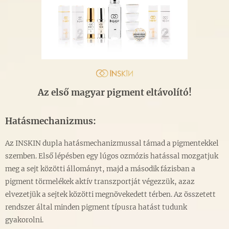
Az első magyar pigment eltávolító!
Hatásmechanizmus:
Az INSKIN dupla hatásmechanizmussal támad a pigmentekkel
szemben. Első lépésben egy lúgos ozmózis hatással mozgatjuk
meg a sejt közötti állományt, majd a második fázisban a
pigment törmelékek aktív transzportját végezzük, azaz
elvezetjük a sejtek közötti megnövekedett térben. Az összetett
rendszer által minden pigment típusra hatást tudunk
gyakorolni.